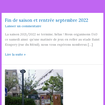
Aller
au
contenu
Fin de saison et rentrée septembre 2022
Laisser un commentaire
La saison 2021/2022 se termine, hélas ! Nous organisons l’AG
ce samedi ainsi qu’une matinée de jeux en roller au stade Saint
Exupery (rue du Ménil), nous vous espérons nombreux […]
Fin
Lire la suite »
de
saison
et
rentrée
septembre
2022