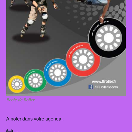
Ecole de Roller
A noter dans votre agenda :