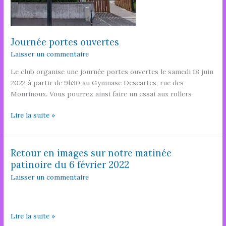
Journée portes ouvertes
Laisser un commentaire
Le club organise une journée portes ouvertes le samedi 18 juin
2022 à partir de 9h30 au Gymnase Descartes, rue des
Mourinoux. Vous pourrez ainsi faire un essai aux rollers
Journée
Lire la suite »
portes
ouvertes
Retour en images sur notre matinée
patinoire du 6 février 2022
Laisser un commentaire
Retour
Lire la suite »