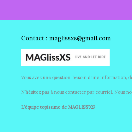
Contact : maglissxs@gmail.com
Vous avez une question, besoin d’une information, d
N’hésitez pas à nous contacter par courriel. Nous nous
L’équipe topissime de MAGLISS’XS