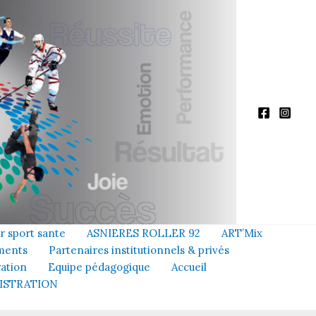
er sport sante
ASNIERES ROLLER 92
ART’Mix
ments
Partenaires institutionnels & privés
ration
Equipe pédagogique
Accueil
NISTRATION