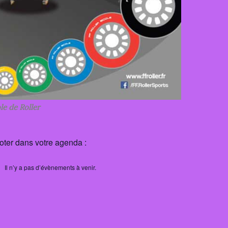
le de Roller
oter dans votre agenda :
Il n’y a pas d’évènements à venir.