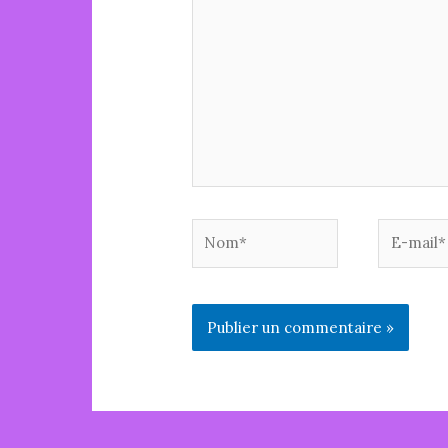
ici…
Nom*
E-
mail*
Alternative: