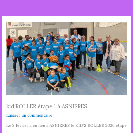
Aller
au
contenu
kid’ROLLER étape 1 à ASNIERES
Laisser un commentaire
Le 8 février a eu lieu à ASNIERES le KID’S ROLLER 2026 étape
1