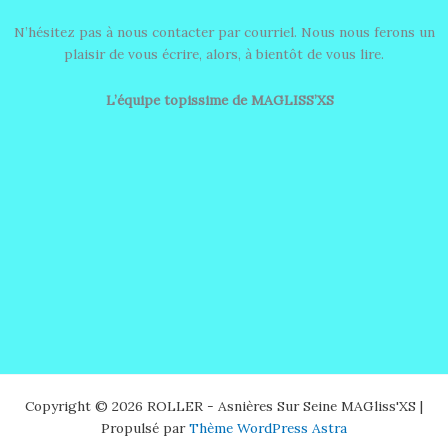
N’hésitez pas à nous contacter par courriel. Nous nous ferons un
plaisir de vous écrire, alors, à bientôt de vous lire.
L’équipe topissime de MAGLISS’XS
Copyright © 2026 ROLLER - Asnières Sur Seine MAGliss'XS |
Propulsé par
Thème WordPress Astra