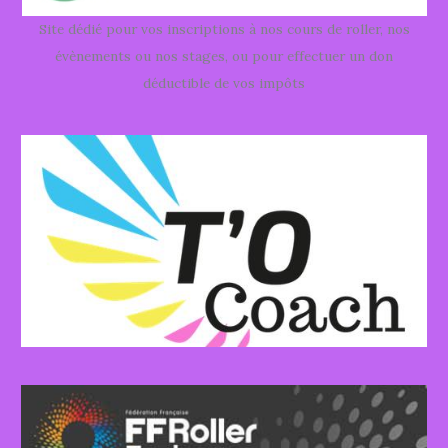
Site dédié pour vos inscriptions à nos cours de roller, nos
évènements ou nos stages, ou pour effectuer un don
déductible de vos impôts