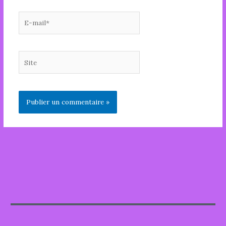
E-
mail*
Site
Alternative: