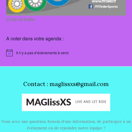
Ecole de Roller
A noter dans votre agenda :
Il n’y a pas d’évènements à venir.
N
o
t
i
c
e
Contact : maglissxs@gmail.com
Vous avez une question, besoin d’une information, de participer à un
événement ou de rejoindre notre équipe ?